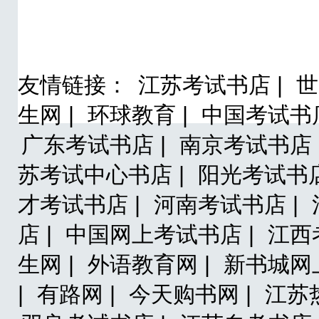
友情链接：
江苏考试书店 |
世
生网 |
环球教育 |
中国考试书店
广东考试书店 |
南京考试书店 
苏考试中心书店 |
阳光考试书店
才考试书店 |
河南考试书店 |
店 |
中国网上考试书店 |
江西
生网 |
外语教育网 |
新书城网
|
有路网 |
今天购书网 |
江苏热