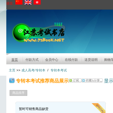
语言:
首页
付款方式
会员中心
在线付款
送货说明
购物
主页
>>
成人高考/专转本
/
专转本考试
专转本考试推荐商品展示
显
商品排序
暂时可销售商品缺货