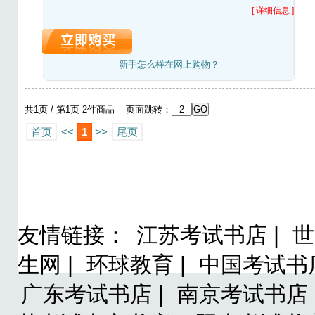
[ 详细信息 ]
新手怎么样在网上购物？
共1页 / 第1页 2件商品 页面跳转：
首页
<<
1
>>
尾页
友情链接：
江苏考试书店 |
世
生网 |
环球教育 |
中国考试书店
广东考试书店 |
南京考试书店 