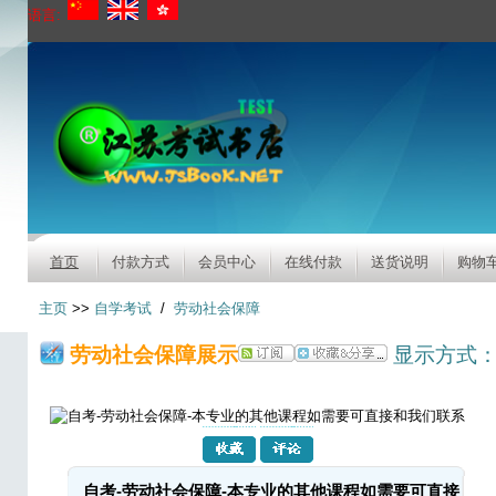
语言:
首页
付款方式
会员中心
在线付款
送货说明
购物
主页
>>
自学考试
/
劳动社会保障
劳动社会保障展示
显示方式
自考-劳动社会保障-本专业的其他课程如需要可直接