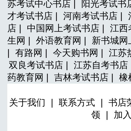
苏考试中心书店 |
阳光考试书店
才考试书店 |
河南考试书店 |
店 |
中国网上考试书店 |
江西
生网 |
外语教育网 |
新书城网
|
有路网 |
今天购书网 |
江苏热
双良考试书店 |
江苏自考书店 
药教育网 |
吉林考试书店 |
橡
关于我们
|
联系方式
|
书店
领
|
加